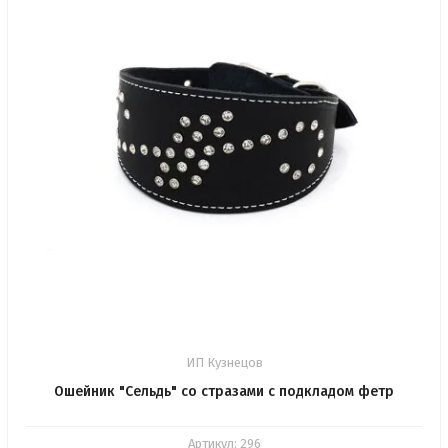
ИП Кузнецов
Ошейник "Сельдь" со стразами с подкладом фетр
Артикул:
296