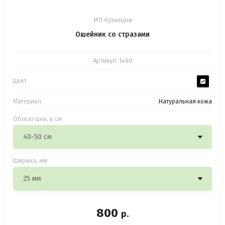
ИП Кузнецов
Ошейник со стразами
Артикул:
1460
Цвет
Материал
Натуральная кожа
Обхват шеи, в см
Ширина, мм
800
р.