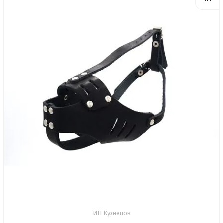
ИП Кузнецов