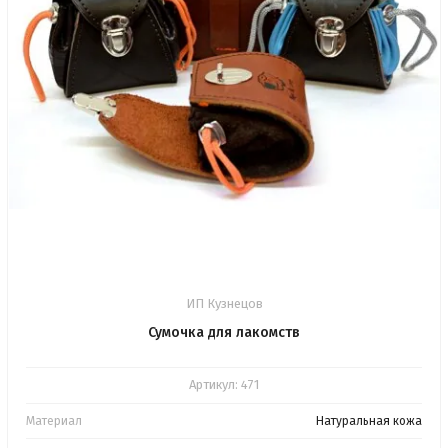
ИП Кузнецов
Сумочка для лакомств
Артикул:
471
Материал
Натуральная кожа