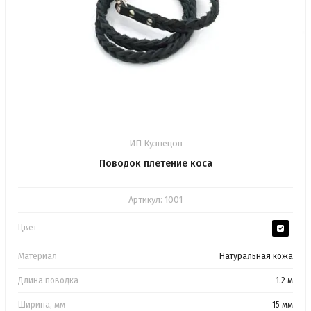
ИП Кузнецов
Поводок плетение коса
Артикул:
1001
Цвет
Материал
Натуральная кожа
Длина поводка
1.2 м
Ширина, мм
15 мм