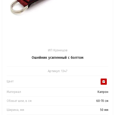
ИП Кузнецов
Ошейник усиленный с болтом
Артикул:
1347
Цвет
Материал
Капрон
Обхват шеи, в см
60-70 см
Ширина, мм
50 мм