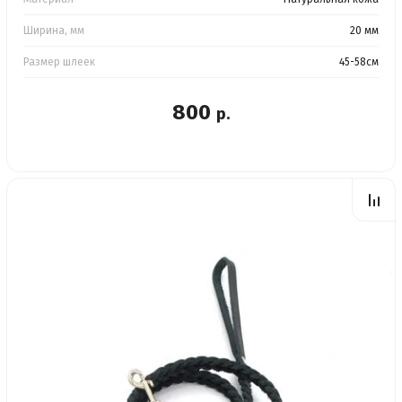
Ширина, мм
20 мм
Размер шлеек
45-58см
800
р.