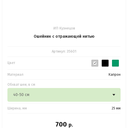
ИП Кузнецов
Ошейник с отражающей нитью
Артикул:
35601
Цвет
Материал
Капрон
Обхват шеи, в см
Ширина, мм
25 мм
700
р.