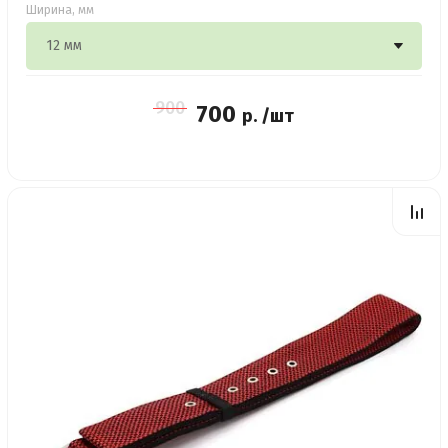
Ширина, мм
900
700
р. /шт