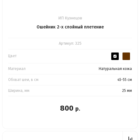
ИП Кузнецов
Ошейник 2-х слойный плетение
Артикул:
325
Цвет
Материал
Натуральная кожа
Обхват шеи, в см
45-55 см
Ширина, мм
25 мм
800
р.