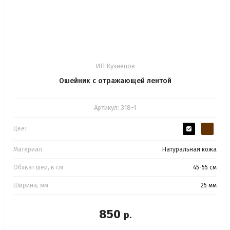
ИП Кузнецов
Ошейник с отражающей лентой
Артикул:
318-1
Цвет
Материал
Натуральная кожа
Обхват шеи, в см
45-55 см
Ширина, мм
25 мм
850
р.