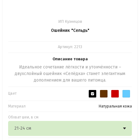
ИП Кузнецов
Ошейник "Сельдь"
Артикул:
2213
Описание товара
Идеальное сочетание лёгкости и утончённости –
двухслойный ошейник «Селёдка» станет элегантным
дополнением для вашего питомца.
Цвет
Материал
Натуральная кожа
Обхват шеи, в см